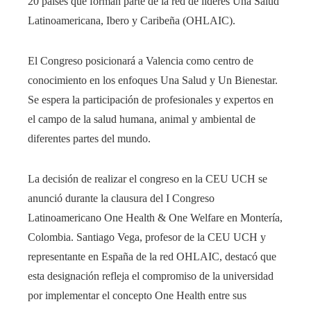
20 países que forman parte de la red de líderes Una Salud
Latinoamericana, Ibero y Caribeña (OHLAIC).
El Congreso posicionará a Valencia como centro de
conocimiento en los enfoques Una Salud y Un Bienestar.
Se espera la participación de profesionales y expertos en
el campo de la salud humana, animal y ambiental de
diferentes partes del mundo.
La decisión de realizar el congreso en la CEU UCH se
anunció durante la clausura del I Congreso
Latinoamericano One Health & One Welfare en Montería,
Colombia. Santiago Vega, profesor de la CEU UCH y
representante en España de la red OHLAIC, destacó que
esta designación refleja el compromiso de la universidad
por implementar el concepto One Health entre sus