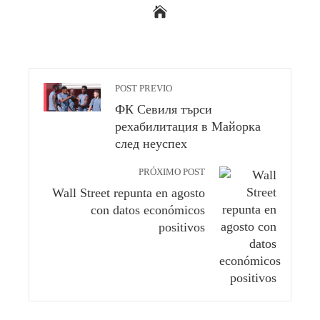
POST PREVIO
ФК Севиля търси
рехабилитация в Майорка
след неуспех
PRÓXIMO POST
Wall Street repunta en agosto
con datos económicos
positivos