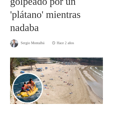
golpeado por un
'plátano' mientras
nadaba
Sergio Montalbá
Hace 2 años