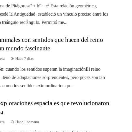
ma de Pitágorasa² + b² = c² Esta relación geométrica,
esde la Antigüedad, estableció un vínculo preciso entre los
 triángulo rectángulo. Permitió me...
animales con sentidos que hacen del reino
un mundo fascinante
eta
Hace 7 días
ón: cuando los sentidos superan la imaginaciónEl reino
á lleno de adaptaciones sorprendentes, pero pocas son tan
 como los sentidos extraordinarios qu...
exploraciones espaciales que revolucionaron
ia
eta
Hace 1 semana