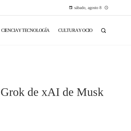
sábado, agosto 8
CIENCIA Y TECNOLOGÍA
CULTURA Y OCIO
e Grok de xAI de Musk