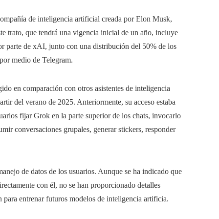
ompañía de inteligencia artificial creada por Elon Musk,
e trato, que tendrá una vigencia inicial de un año, incluye
or parte de xAI, junto con una distribución del 50% de los
s por medio de Telegram.
ido en comparación con otros asistentes de inteligencia
 partir del verano de 2025. Anteriormente, su acceso estaba
arios fijar Grok en la parte superior de los chats, invocarlo
sumir conversaciones grupales, generar stickers, responder
 manejo de datos de los usuarios. Aunque se ha indicado que
irectamente con él, no se han proporcionado detalles
n para entrenar futuros modelos de inteligencia artificia.