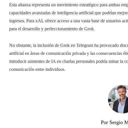
Esta alianza representa un movimiento estratégico para ambas empr
capacidades avanzadas de inteligencia artificial que podrían mejor
ingresos. Para xAI, ofrece acceso a una vasta base de usuarios ac
para el desarrollo y perfeccionamiento de Grok.
No obstante, la inclusión de Grok en Telegram ha provocado discus
artificial en áreas de comunicación privada y las consecuencias ét
introducir asistentes de IA en charlas personales podría minar la co
comunicación entre individuos.
Por Sergio M