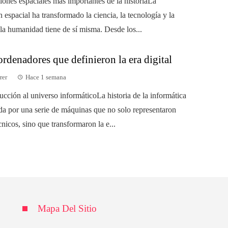
iones espaciales más importantes de la historiaLa
 espacial ha transformado la ciencia, la tecnología y la
 la humanidad tiene de sí misma. Desde los...
rdenadores que definieron la era digital
rer
Hace 1 semana
ucción al universo informáticoLa historia de la informática
da por una serie de máquinas que no solo representaron
nicos, sino que transformaron la e...
Mapa Del Sitio