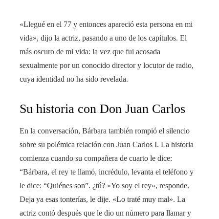
«Llegué en el 77 y entonces apareció esta persona en mi
vida», dijo la actriz, pasando a uno de los capítulos. El
más oscuro de mi vida: la vez que fui acosada
sexualmente por un conocido director y locutor de radio,
cuya identidad no ha sido revelada.
Su historia con Don Juan Carlos
En la conversación, Bárbara también rompió el silencio
sobre su polémica relación con Juan Carlos I. La historia
comienza cuando su compañera de cuarto le dice:
“Bárbara, el rey te llamó, incrédulo, levanta el teléfono y
le dice: “Quiénes son”. ¿tú? «Yo soy el rey», responde.
Deja ya esas tonterías, le dije. «Lo traté muy mal». La
actriz contó después que le dio un número para llamar y