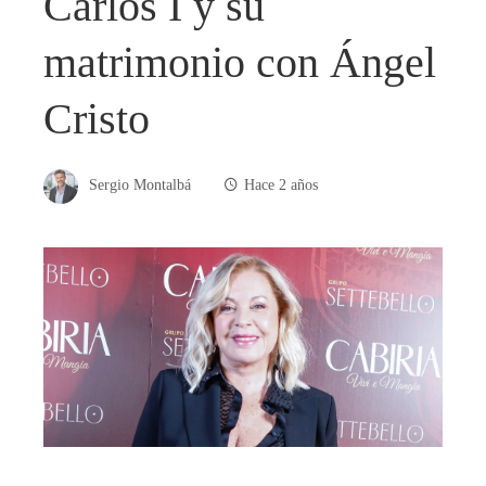
Carlos I y su
matrimonio con Ángel
Cristo
Sergio Montalbá
Hace 2 años