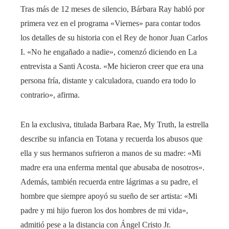
Tras más de 12 meses de silencio, Bárbara Ray habló por
primera vez en el programa «Viernes» para contar todos
los detalles de su historia con el Rey de honor Juan Carlos
I. «No he engañado a nadie», comenzó diciendo en La
entrevista a Santi Acosta. «Me hicieron creer que era una
persona fría, distante y calculadora, cuando era todo lo
contrario», afirma.
En la exclusiva, titulada Barbara Rae, My Truth, la estrella
describe su infancia en Totana y recuerda los abusos que
ella y sus hermanos sufrieron a manos de su madre: «Mi
madre era una enferma mental que abusaba de nosotros».
Además, también recuerda entre lágrimas a su padre, el
hombre que siempre apoyó su sueño de ser artista: «Mi
padre y mi hijo fueron los dos hombres de mi vida»,
admitió pese a la distancia con Ángel Cristo Jr.