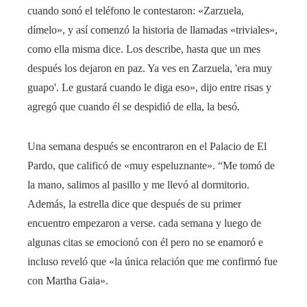
cuando sonó el teléfono le contestaron: «Zarzuela,
dímelo», y así comenzó la historia de llamadas «triviales»,
como ella misma dice. Los describe, hasta que un mes
después los dejaron en paz. Ya ves en Zarzuela, 'era muy
guapo'. Le gustará cuando le diga eso», dijo entre risas y
agregó que cuando él se despidió de ella, la besó.
Una semana después se encontraron en el Palacio de El
Pardo, que calificó de «muy espeluznante». “Me tomó de
la mano, salimos al pasillo y me llevó al dormitorio.
Además, la estrella dice que después de su primer
encuentro empezaron a verse. cada semana y luego de
algunas citas se emocionó con él pero no se enamoró e
incluso reveló que «la única relación que me confirmó fue
con Martha Gaia».