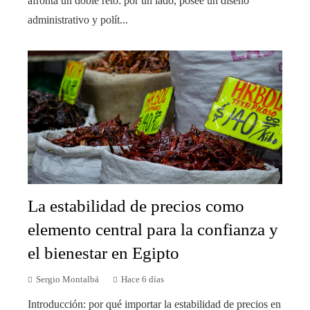
afronta un doble reto: por un lado, posee un diseño
administrativo y polít...
La estabilidad de precios como
elemento central para la confianza y
el bienestar en Egipto
Sergio Montalbá
Hace 6 días
Introducción: por qué importar la estabilidad de precios en