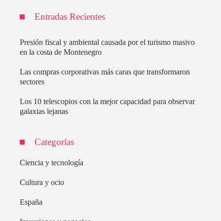
Entradas Recientes
Presión fiscal y ambiental causada por el turismo masivo
en la costa de Montenegro
Las compras corporativas más caras que transformaron
sectores
Los 10 telescopios con la mejor capacidad para observar
galaxias lejanas
Categorías
Ciencia y tecnología
Cultura y ocio
España