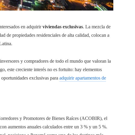
interesados en adquirir
viviendas exclusivas
. La mezcla de
dad de propiedades residenciales de alta calidad, colocan a
Latina.
 inversores y compradores de todo el mundo que valoran la
go, este creciente interés no es fortuito: hay elementos
n oportunidades exclusivas para
adquirir apartamentos de
Corredores y Promotores de Bienes Raíces (ACOBIR), el
, con aumentos anuales calculados entre un 3 % y un 5 %.