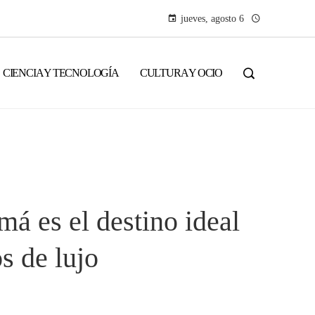
jueves, agosto 6
CIENCIA Y TECNOLOGÍA
CULTURA Y OCIO
á es el destino ideal
s de lujo