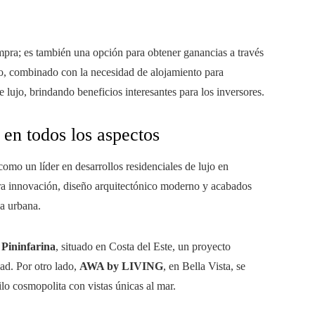
pra; es también una opción para obtener ganancias a través
smo, combinado con la necesidad de alojamiento para
 lujo, brindando beneficios interesantes para los inversores.
n en todos los aspectos
omo un líder en desarrollos residenciales de lujo en
ra innovación, diseño arquitectónico moderno y acabados
da urbana.
Pininfarina
, situado en Costa del Este, un proyecto
ad. Por otro lado,
AWA by LIVING
, en Bella Vista, se
lo cosmopolita con vistas únicas al mar.