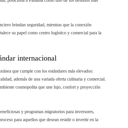
ional, posiciona a Panamá como uno de los destinos más
nciero brindan seguridad, mientras que la conexión
talece su papel como centro logístico y comercial para la
tándar internacional
ránea que cumple con los estándares más elevados:
calidad, además de una variada oferta culinaria y comercial.
 ambiente cosmopolita que une lujo, confort y proyección
beneficiosas y programas migratorios para inversores,
proceso para aquellos que desean residir o invertir en la