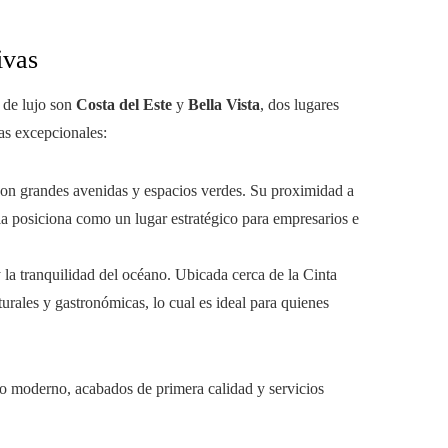
ivas
 de lujo son
Costa del Este
y
Bella Vista
, dos lugares
as excepcionales:
on grandes avenidas y espacios verdes. Su proximidad a
la posiciona como un lugar estratégico para empresarios e
y la tranquilidad del océano. Ubicada cerca de la Cinta
turales y gastronómicas, lo cual es ideal para quienes
o moderno, acabados de primera calidad y servicios