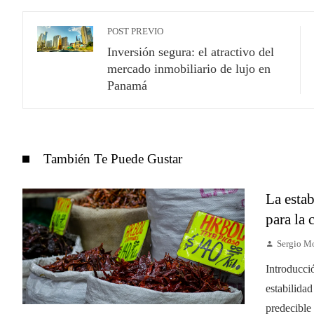
POST PREVIO
Inversión segura: el atractivo del
mercado inmobiliario de lujo en
Panamá
También Te Puede Gustar
La estab
para la 
Sergio M
Introducci
estabilida
predecible