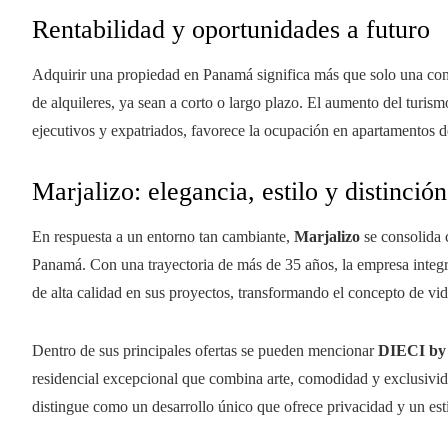
Rentabilidad y oportunidades a futuro
Adquirir una propiedad en Panamá significa más que solo una com
de alquileres, ya sean a corto o largo plazo. El aumento del turi
ejecutivos y expatriados, favorece la ocupación en apartamentos de
Marjalizo: elegancia, estilo y distinció
En respuesta a un entorno tan cambiante,
Marjalizo
se consolida c
Panamá. Con una trayectoria de más de 35 años, la empresa integ
de alta calidad en sus proyectos, transformando el concepto de vi
Dentro de sus principales ofertas se pueden mencionar
DIECI by 
residencial excepcional que combina arte, comodidad y exclusivid
distingue como un desarrollo único que ofrece privacidad y un esti