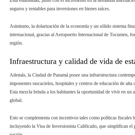
Esta estabilidad, junto con el incremento en la demanda internac
seguros y rentables para inversiones en bienes raíces.
Asimismo, la dolarización de la economía y un sólido sistema fina
internacional, gracias al Aeropuerto Internacional de Tocumen, for
región.
Infraestructura y calidad de vida de es
Además, la Ciudad de Panamá posee una infraestructura contempo
imponentes rascacielos, hospitales y centros de educación de alta 
Esta mezcla brinda a los habitantes la oportunidad de vivir en un
global.
Esto se complementa con incentivos tales como políticas fiscales 
incluyendo la Visa de Inversionista Calificado, que simplifican el 
nación.