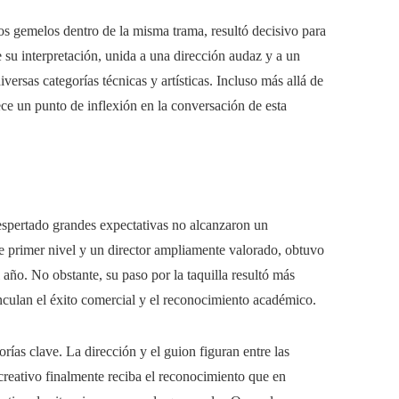
nos gemelos dentro de la misma trama, resultó decisivo para
e su interpretación, unida a una dirección audaz y a un
versas categorías técnicas y artísticas. Incluso más allá de
ece un punto de inflexión en la conversación de esta
espertado grandes expectativas no alcanzaron un
e primer nivel y un director ampliamente valorado, obtuvo
ño. No obstante, su paso por la taquilla resultó más
nculan el éxito comercial y el reconocimiento académico.
orías clave. La dirección y el guion figuran entre las
creativo finalmente reciba el reconocimiento que en