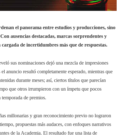
rdenan el panorama entre estudios y producciones, sino
 Con ausencias destacadas, marcas sorprendentes y
cia cargada de incertidumbres más que de respuestas.
veló sus nominaciones dejó una mezcla de impresiones
nos el anuncio resultó completamente esperado, mientras que
tenidas durante meses; así, ciertos títulos que parecían
tiempo que otros irrumpieron con un ímpetu que pocos
ta temporada de premios.
ñas millonarias y gran reconocimiento previo no lograron
 tiempo, propuestas más audaces, con enfoques narrativos
tes de la Academia. El resultado fue una lista de