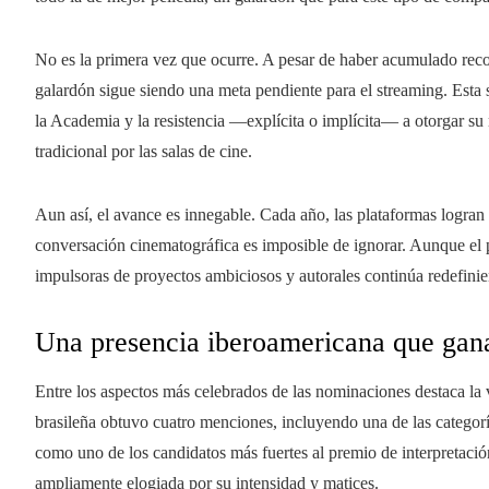
No es la primera vez que ocurre. A pesar de haber acumulado reco
galardón sigue siendo una meta pendiente para el streaming. Esta s
la Academia y la resistencia —explícita o implícita— a otorgar s
tradicional por las salas de cine.
Aun así, el avance es innegable. Cada año, las plataformas logran 
conversación cinematográfica es imposible de ignorar. Aunque el
impulsoras de proyectos ambiciosos y autorales continúa redefinien
Una presencia iberoamericana que gana
Entre los aspectos más celebrados de las nominaciones destaca la 
brasileña obtuvo cuatro menciones, incluyendo una de las categorí
como uno de los candidatos más fuertes al premio de interpretación
ampliamente elogiada por su intensidad y matices.