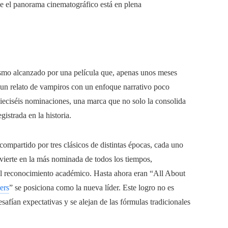
ue el panorama cinematográfico está en plena
ismo alcanzado por una película que, apenas unos meses
n un relato de vampiros con un enfoque narrativo poco
dieciséis nominaciones, una marca que no solo la consolida
istrada en la historia.
ompartido por tres clásicos de distintas épocas, cada uno
vierte en la más nominada de todos los tiempos,
el reconocimiento académico. Hasta ahora eran “All About
ers
” se posiciona como la nueva líder. Este logro no es
safían expectativas y se alejan de las fórmulas tradicionales