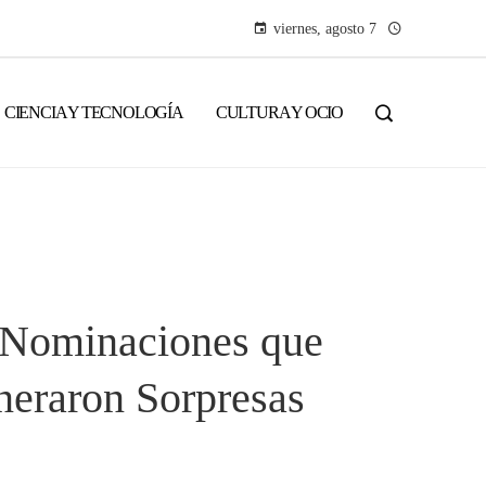
viernes, agosto 7
CIENCIA Y TECNOLOGÍA
CULTURA Y OCIO
 Nominaciones que
eraron Sorpresas