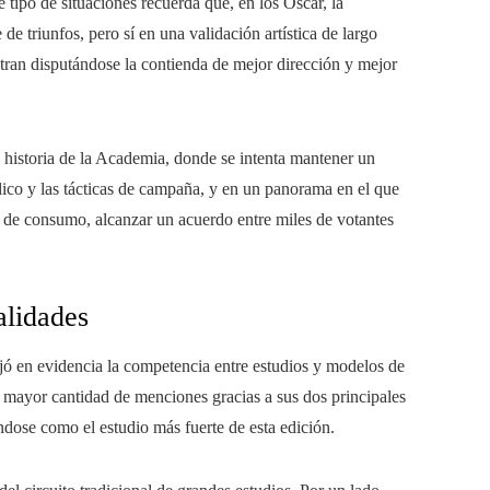
tipo de situaciones recuerda que, en los Oscar, la
 triunfos, pero sí en una validación artística de largo
tran disputándose la contienda de mejor dirección y mejor
a historia de la Academia, donde se intenta mantener un
blico y las tácticas de campaña, y en un panorama en el que
s de consumo, alcanzar un acuerdo entre miles de votantes
alidades
ejó en evidencia la competencia entre estudios y modelos de
 mayor cantidad de menciones gracias a sus dos principales
ndose como el estudio más fuerte de esta edición.