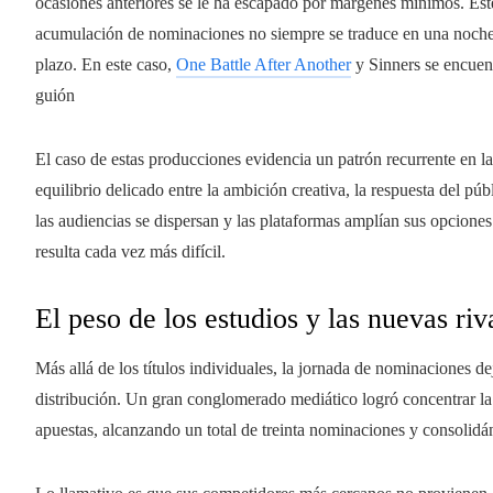
ocasiones anteriores se le ha escapado por márgenes mínimos. Este 
acumulación de nominaciones no siempre se traduce en una noche de
plazo. En este caso,
One Battle After Another
y Sinners se encuen
guión
El caso de estas producciones evidencia un patrón recurrente en l
equilibrio delicado entre la ambición creativa, la respuesta del pú
las audiencias se dispersan y las plataformas amplían sus opcione
resulta cada vez más difícil.
El peso de los estudios y las nuevas riv
Más allá de los títulos individuales, la jornada de nominaciones d
distribución. Un gran conglomerado mediático logró concentrar la
apuestas, alcanzando un total de treinta nominaciones y consolidá