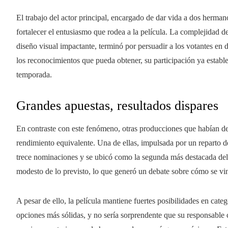
El trabajo del actor principal, encargado de dar vida a dos herma
fortalecer el entusiasmo que rodea a la película. La complejidad d
diseño visual impactante, terminó por persuadir a los votantes en di
los reconocimientos que pueda obtener, su participación ya establ
temporada.
Grandes apuestas, resultados dispares
En contraste con este fenómeno, otras producciones que habían d
rendimiento equivalente. Una de ellas, impulsada por un reparto d
trece nominaciones y se ubicó como la segunda más destacada del a
modesto de lo previsto, lo que generó un debate sobre cómo se vi
A pesar de ello, la película mantiene fuertes posibilidades en categ
opciones más sólidas, y no sería sorprendente que su responsable 