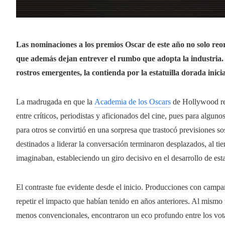
Las nominaciones a los premios Oscar de este año no solo reo
que además dejan entrever el rumbo que adopta la industria.
rostros emergentes, la contienda por la estatuilla dorada ini
La madrugada en que la
Academia de los Oscars
de Hollywood re
entre críticos, periodistas y aficionados del cine, pues para algu
para otros se convirtió en una sorpresa que trastocó previsiones sos
destinados a liderar la conversación terminaron desplazados, al 
imaginaban, estableciendo un giro decisivo en el desarrollo de es
El contraste fue evidente desde el inicio. Producciones con campa
repetir el impacto que habían tenido en años anteriores. Al mismo
menos convencionales, encontraron un eco profundo entre los votan