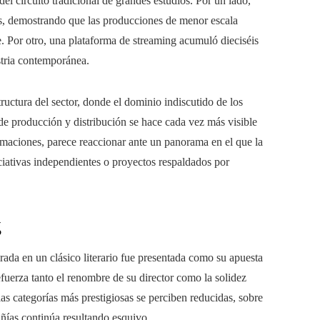
l circuito tradicional de grandes estudios. Por un lado,
s, demostrando que las producciones de menor escala
e. Por otro, una plataforma de streaming acumuló dieciséis
stria contemporánea.
ructura del sector, donde el dominio indiscutido de los
 de producción y distribución se hace cada vez más visible
ormaciones, parece reaccionar ante un panorama en el que la
ciativas independientes o proyectos respaldados por
g
rada en un clásico literario fue presentada como su apuesta
fuerza tanto el renombre de su director como la solidez
 las categorías más prestigiosas se perciben reducidas, sobre
añías continúa resultando esquivo.