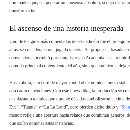
nominados que, sin generar un consenso absoluto, sí dejó claro q
transformación.
El ascenso de una historia inesperada
Uno de los giros más comentados de esta edición fue el protagon
atrás, se consideraba una jugada incierta. Su propuesta, basada e
convencional, terminó por conquistar a la Academia hasta reunir 
como la principal contendiente del año, sino que también la deja reg
Hasta ahora, el récord de mayor cantidad de nominaciones estaba c
con catorce menciones. Con este nuevo hito, la producción se con
desplazando a títulos que durante décadas simbolizaron la cima d
Eve”, “Titanic” y “La La Land”, pero pierden dicho título y “
Sinn
menor: refleja una apertura hacia relatos que combinan géneros, de
que solían dominar estas instancias.