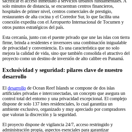
sacrificar el acceso inmediato a servicios urbanos fundamentales. A
solo minutos de distancia, se encuentran centros financieros,
hospitales de primer nivel, centros comerciales de prestigio,
restaurantes de alta cocina y el Corredor Sur, lo que facilita una
conexión expedita con el Aeropuerto Internacional de Tocumen y
otros puntos estratégicos del país.
Esta cercanía, junto con el puente privado que une las islas con tierra
firme, brinda a residentes e inversores una combinación inigualable
de privacidad y conveniencia. Es una característica que no solo
mejora la calidad de vida, sino que también consolida el atractivo del
proyecto como un destino de inversión de alto calibre en Panamá.
Exclusividad y seguridad: pilares clave de nuestro
desarrollo
El
desarrollo
de Ocean Reef Islands se compone de dos islas
artificiales privadas e interconectadas, un concepto que asegura un
control total del entorno y una privacidad excepcional. El complejo
dispone de solo 137 lotes residenciales, lo cual garantiza un
ambiente exclusivo, organizado y muy apreciado por compradores
que valoran la discreción y la seguridad.
El proyecto dispone de vigilancia 24/7, acceso restringido y
administración propia, aspectos esenciales para garantizar