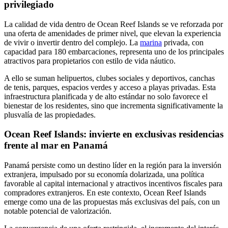
privilegiado
La calidad de vida dentro de Ocean Reef Islands se ve reforzada por
una oferta de amenidades de primer nivel, que elevan la experiencia
de vivir o invertir dentro del complejo. La
marina
privada, con
capacidad para 180 embarcaciones, representa uno de los principales
atractivos para propietarios con estilo de vida náutico.
A ello se suman helipuertos, clubes sociales y deportivos, canchas
de tenis, parques, espacios verdes y acceso a playas privadas. Esta
infraestructura planificada y de alto estándar no solo favorece el
bienestar de los residentes, sino que incrementa significativamente la
plusvalía de las propiedades.
Ocean Reef Islands: invierte en exclusivas residencias
frente al mar en Panamá
Panamá persiste como un destino líder en la región para la inversión
extranjera, impulsado por su economía dolarizada, una política
favorable al capital internacional y atractivos incentivos fiscales para
compradores extranjeros. En este contexto, Ocean Reef Islands
emerge como una de las propuestas más exclusivas del país, con un
notable potencial de valorización.