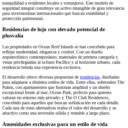
tranquilidad a residentes locales y extranjeros. Este modelo de
seguridad integral constituye un activo intangible de gran relevancia
para inversionistas internacionales que buscan estabilidad y
protección patrimonial.
Residencias de lujo con elevado potencial de
plusvalía
Las propiedades en Ocean Reef Islands se han concebido para
reflejar modernidad, elegancia y confort. Con un diseño
arquitectónico contemporáneo, materiales de primera categoría y
vistas privilegiadas al océano Pacífico y al horizonte urbano, cada
residencia brinda una experiencia exclusiva.
El desarrollo ofrece diversas propuestas de
residencias
, diseñadas
para adaptarse a distintos estilos de vida. Entre ellas, sobresalen The
Palms, con apartamentos que fusionan amplitud y un diseño
excepcional frente al mar; Ocean Park, perfecto para quienes
valoran un entorno más privado; y The O Club Residences,
concebido para aquellos que buscan sofisticación en cada detalle.
Cada una de estas alternativas realza el valor del desarrollo y su
atractivo como una inversión sólida y rentable a largo plazo.
Amenidades exclusivas para un estilo de vida