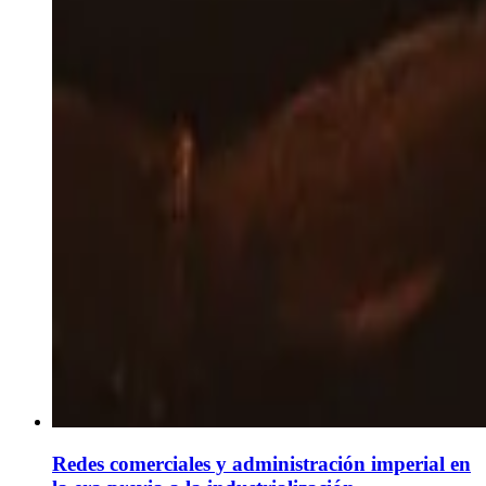
Redes comerciales y administración imperial en