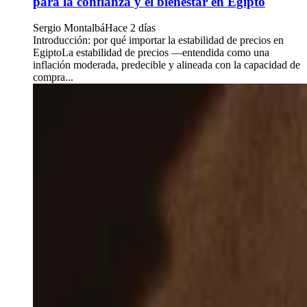
para la confianza y el bienestar en Egipto
Sergio Montalbá
Hace 2 días
Introducción: por qué importar la estabilidad de precios en
EgiptoLa estabilidad de precios —entendida como una
inflación moderada, predecible y alineada con la capacidad de
compra...