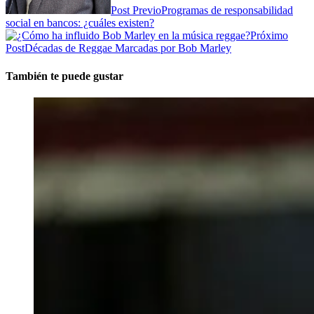
Post Previo
Programas de responsabilidad
social en bancos: ¿cuáles existen?
Próximo
Post
Décadas de Reggae Marcadas por Bob Marley
También te puede gustar