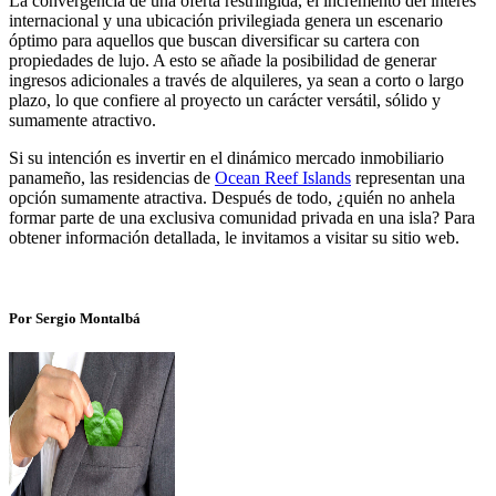
La convergencia de una oferta restringida, el incremento del interés
internacional y una ubicación privilegiada genera un escenario
óptimo para aquellos que buscan diversificar su cartera con
propiedades de lujo. A esto se añade la posibilidad de generar
ingresos adicionales a través de alquileres, ya sean a corto o largo
plazo, lo que confiere al proyecto un carácter versátil, sólido y
sumamente atractivo.
Si su intención es invertir en el dinámico mercado inmobiliario
panameño, las residencias de
Ocean Reef Islands
representan una
opción sumamente atractiva. Después de todo, ¿quién no anhela
formar parte de una exclusiva comunidad privada en una isla? Para
obtener información detallada, le invitamos a visitar su sitio web.
Por Sergio Montalbá