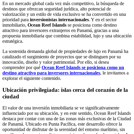
En un mercado global cada vez más competitivo, la búsqueda de
destinos que ofrezcan seguridad jurídica, alto potencial de
valorización y un estilo de vida exclusivo se ha convertido en una
prioridad para
inversionistas internacionales
. Y en el sector
inmobiliario,
Ocean Reef Islands
se posiciona como destino
atractivo para inversores extranjeros en Panamá, gracias a una
propuesta inmobiliaria que combina estabilidad, lujo y una ubicación
estratégica.
La sostenida demanda global de propiedades de lujo en Panamá ha
catalizado el surgimiento de proyectos que se distinguen por su
innovación, diseño y valor patrimonial. Por ello, si desea
comprender por qué
Ocean Reef Islands se posiciona como un
destino atractivo para inversores internacionales
, le invitamos a
explorar el siguiente contenido.
Ubicación privilegiada: islas cerca del corazón de la
ciudad
El valor de una inversión inmobiliaria se ve significativamente
influenciado por su ubicación, y en este sentido, Ocean Reef Islands
destaca por contar con una de las zonas más exclusivas de la Ciudad
de Panamá. Ubicado en Punta Pacífica, este desarrollo ofrece la
oportunidad de disfrutar de la serenidad del entorno marítimo, sin