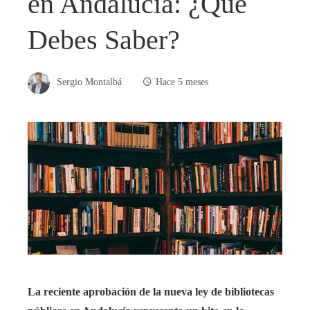
en Andalucía: ¿Qué
Debes Saber?
Sergio Montalbá
Hace 5 meses
La reciente aprobación de la nueva ley de bibliotecas