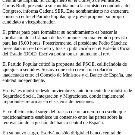
Central de España. Su compañero en el Consejo de Ministros,
Carlos Bodi, presentará su candidatura a la comisión económica del
Congreso, informa Cadena SER. Este nombramiento no encuentra
consenso entre el Partido Popular, que prevé proponer su propio
candidato a vicegobernador.
El primer paso para formalizar su nombramiento es buscar la
aprobación de la Cámara de los Comunes en una reunión prevista
para las 15.00 horas. Posteriormente, el presidente Pedro Sánchez
presentará un real decreto y tras su publicación en el Boletín Oficial
del Estado (BOE), Escrivá podrá tomar juramento al rey.
El Partido Popular criticó la propuesta del PSOE, calificándola de
«juego sin sentido». Sostuvo que esto crearía una relación
inadecuada entre el Consejo de Ministros y el Banco de España, una
entidad independiente.
Escrivá es ministro desde noviembre y anteriormente fue ministro de
Seguridad Social, Integración y Migraciones, donde implementó
importantes reformas en el sistema de pensiones.
El conflicto actual surge del fracaso de un acuerdo no escrito que
tradicionalmente establece un consenso entre las partes sobre la
renovación de la gestión del banco central de España.
En su nuevo cargo, Escrivá no sólo dirigirá el banco central de