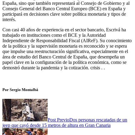
España, sino que también representará al Consejo de Gobierno y al
Consejo General del Banco Central Europeo (BCE) en España y
participará en decisiones clave sobre política monetaria y tipos de
interés.
Con casi 40 años de experiencia en el sector bancario, Escrivá ha
trabajado en instituciones como el BCE y la Autoridad
Independiente de Responsabilidad Fiscal (AIReF). Su conocimiento
de la política y la supervisión monetaria es reconocido y se espera
que impulse una reestructuración significativa, especialmente en el
área de estudio del Banco Central de España, que desempeña un
papel clave en la configuración de la política económica, como se
demostró durante la pandemia y la cotización. crisis . .
Por Sergio Montalbá
Post Previo
Dos personas rescatadas de un
jeep que cayó desde 15 metros de altura en Gran Canaria