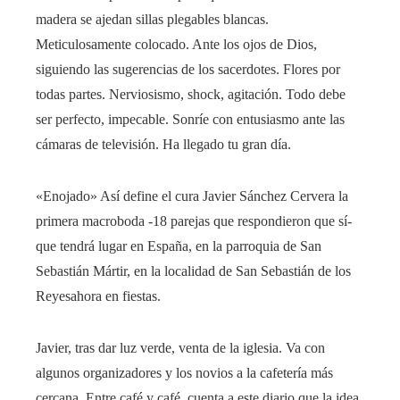
madera se ajedan sillas plegables blancas.
Meticulosamente colocado. Ante los ojos de Dios,
siguiendo las sugerencias de los sacerdotes. Flores por
todas partes. Nerviosismo, shock, agitación. Todo debe
ser perfecto, impecable. Sonríe con entusiasmo ante las
cámaras de televisión. Ha llegado tu gran día.
«Enojado» Así define el cura Javier Sánchez Cervera la
primera macroboda -18 parejas que respondieron que sí-
que tendrá lugar en España, en la parroquia de San
Sebastián Mártir, en la localidad de San Sebastián de los
Reyesahora en fiestas.
Javier, tras dar luz verde, venta de la iglesia. Va con
algunos organizadores y los novios a la cafetería más
cercana. Entre café y café, cuenta a este diario que la idea