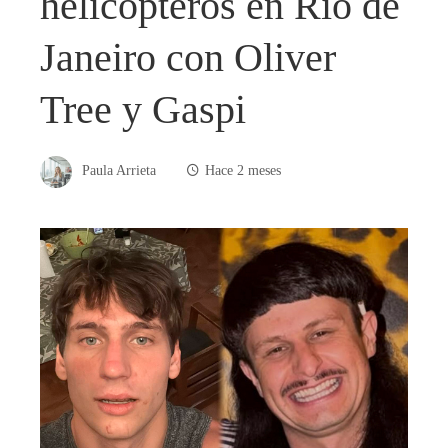
helicópteros en Río de
Janeiro con Oliver
Tree y Gaspi
Paula Arrieta
Hace 2 meses