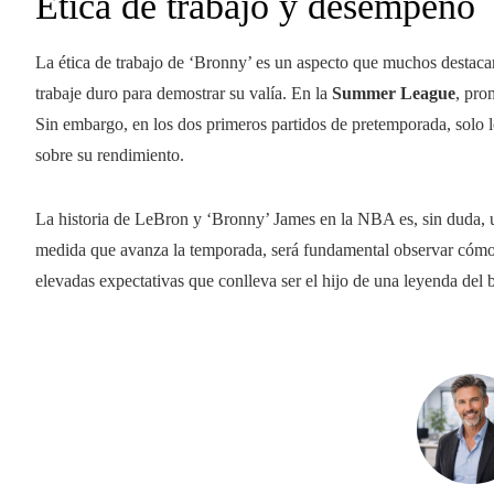
Ética de trabajo y desempeño
La ética de trabajo de ‘Bronny’ es un aspecto que muchos destaca
trabaje duro para demostrar su valía. En la
Summer League
, pr
Sin embargo, en los dos primeros partidos de pretemporada, solo l
sobre su rendimiento.
La historia de LeBron y ‘Bronny’ James en la NBA es, sin duda, un
medida que avanza la temporada, será fundamental observar cómo ‘
elevadas expectativas que conlleva ser el hijo de una leyenda del 