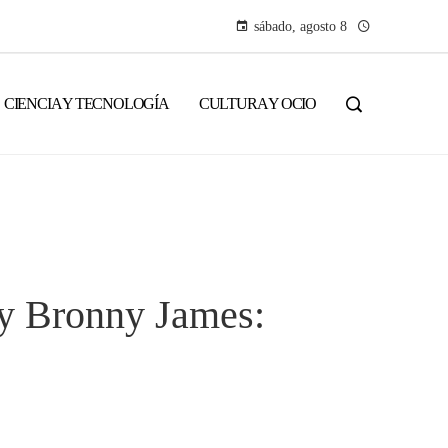
sábado, agosto 8
CIENCIA Y TECNOLOGÍA
CULTURA Y OCIO
y Bronny James: