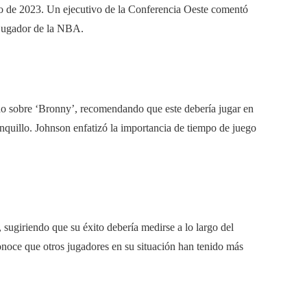
io de 2023. Un ejecutivo de la Conferencia Oeste comentó
 jugador de la NBA.
do sobre ‘Bronny’, recomendando que este debería jugar en
nquillo. Johnson enfatizó la importancia de tiempo de juego
, sugiriendo que su éxito debería medirse a lo largo del
conoce que otros jugadores en su situación han tenido más