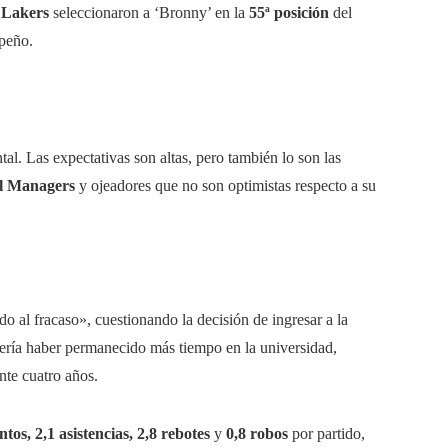
 Lakers
seleccionaron a ‘Bronny’ en la
55ª posición
del
mpeño.
al. Las expectativas son altas, pero también lo son las
l Managers
y ojeadores que no son optimistas respecto a su
o al fracaso», cuestionando la decisión de ingresar a la
ería haber permanecido más tiempo en la universidad,
nte cuatro años.
ntos, 2,1 asistencias, 2,8 rebotes
y
0,8 robos
por partido,