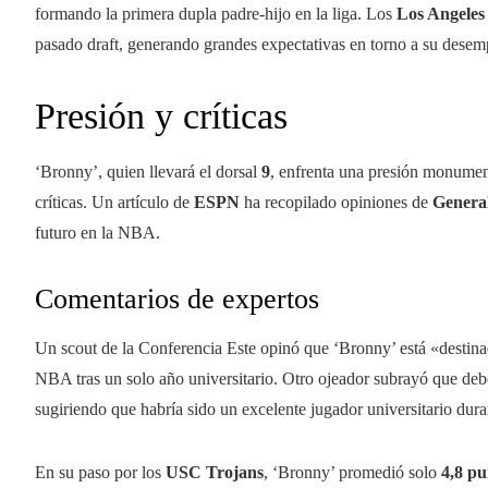
formando la primera dupla padre-hijo en la liga. Los
Los Angeles
pasado draft, generando grandes expectativas en torno a su dese
Presión y críticas
‘Bronny’, quien llevará el dorsal
9
, enfrenta una presión monument
críticas. Un artículo de
ESPN
ha recopilado opiniones de
Genera
futuro en la NBA.
Comentarios de expertos
Un scout de la Conferencia Este opinó que ‘Bronny’ está «destinad
NBA tras un solo año universitario. Otro ojeador subrayó que deb
sugiriendo que habría sido un excelente jugador universitario dura
En su paso por los
USC Trojans
, ‘Bronny’ promedió solo
4,8 pu