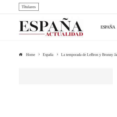
Títulares
ESPAÑA
Home
España
La temporada de LeBron y Bronny Jam