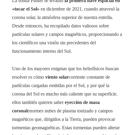
La sonda Parker se levantó
la primera nave espacial en
«tocar el Sol»
en diciembre de 2021, cuando atravesó la
corona solar, la atmósfera superior de nuestra estrella.
Desde entonces, ha recopilado datos valiosos sobre
partículas solares y campos magnéticos, proporcionando a
los científicos una visión sin precedentes del
funcionamiento interno del Sol.
Uno de los mayores enigmas que los heliofísicos buscan
resolver es cómo
viento solar
corriente constante de
partículas cargadas emitidas por el Sol, y por qué la
corona del Sol es mucho más caliente que su superficie.
ellos también quieren saber
eyección de masa
coronal
enormes nubes de plasma ionizado y campos
magnéticos que, dirigidos a la Tierra, pueden provocar
tormentas geomagnéticas. Estas tormentas pueden alterar