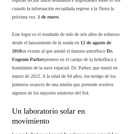
esperan recibir datos detallados e importantes sobre el Sol
cuando la información recopilada regrese a la Tierra la
próxima vez.
1 de enero
.
Este logro es el resultado de más de seis años de esfuerzo
desde el lanzamiento de la sonda en
12 de agosto de
2018
un evento al que asistió el famoso astrofísico
Dr.
Eugenio Parker
pionero en el campo de la heliofísica y
homónimo de la nave espacial. Dr. Parker, que murió en
marzo de 2022. A la edad de 94 años, fue testigo de los
primeros avances de una misión que pretende resolver
algunos de los mayores misterios del Sol.
Un laboratorio solar en
movimiento