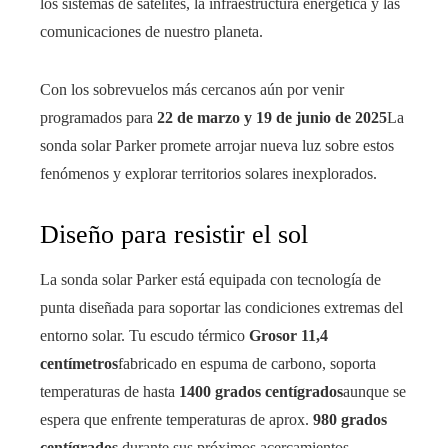
los sistemas de satélites, la infraestructura energética y las
comunicaciones de nuestro planeta.
Con los sobrevuelos más cercanos aún por venir
programados para
22 de marzo y 19 de junio de 2025
La
sonda solar Parker promete arrojar nueva luz sobre estos
fenómenos y explorar territorios solares inexplorados.
Diseño para resistir el sol
La sonda solar Parker está equipada con tecnología de
punta diseñada para soportar las condiciones extremas del
entorno solar. Tu escudo térmico
Grosor 11,4
centímetros
fabricado en espuma de carbono, soporta
temperaturas de hasta
1400 grados centígrados
aunque se
espera que enfrente temperaturas de aprox.
980 grados
centígrados
durante sus próximos acercamientos.