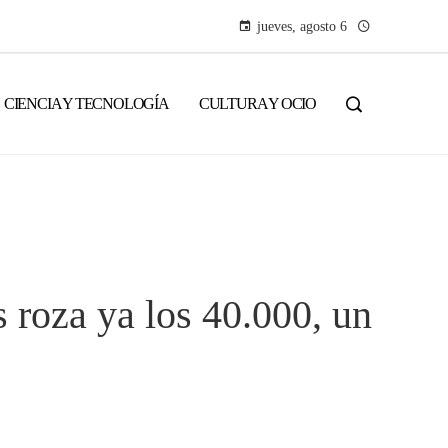
jueves, agosto 6
CIENCIA Y TECNOLOGÍA
CULTURA Y OCIO
 roza ya los 40.000, un