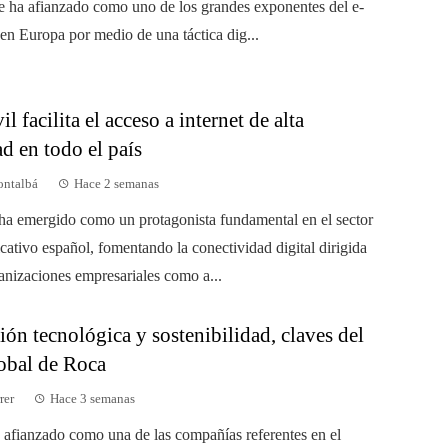
se ha afianzado como uno de los grandes exponentes del e-
n Europa por medio de una táctica dig...
 facilita el acceso a internet de alta
d en todo el país
ontalbá
Hace 2 semanas
a emergido como un protagonista fundamental en el sector
cativo español, fomentando la conectividad digital dirigida
ganizaciones empresariales como a...
ón tecnológica y sostenibilidad, claves del
lobal de Roca
rer
Hace 3 semanas
 afianzado como una de las compañías referentes en el