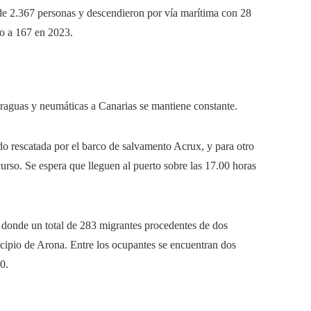
 de 2.367 personas y descendieron por vía marítima con 28
to a 167 en 2023.
iraguas y neumáticas a Canarias se mantiene constante.
o rescatada por el barco de salvamento Acrux, y para otro
urso. Se espera que lleguen al puerto sobre las 17.00 horas
, donde un total de 283 migrantes procedentes de dos
cipio de Arona. Entre los ocupantes se encuentran dos
0.