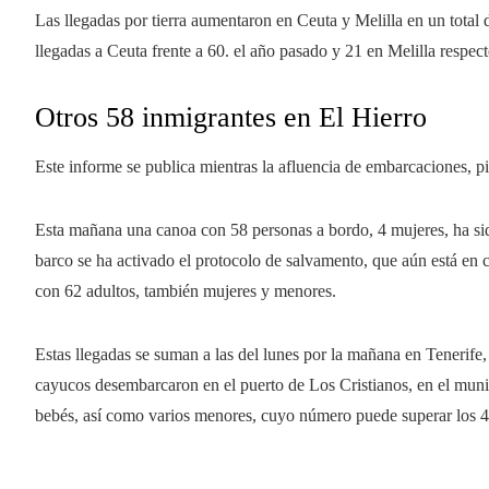
Las llegadas por tierra aumentaron en Ceuta y Melilla en un total
llegadas a Ceuta frente a 60. el año pasado y 21 en Melilla respec
Otros 58 inmigrantes en El Hierro
Este informe se publica mientras la afluencia de embarcaciones, p
Esta mañana una canoa con 58 personas a bordo, 4 mujeres, ha sid
barco se ha activado el protocolo de salvamento, que aún está en c
con 62 adultos, también mujeres y menores.
Estas llegadas se suman a las del lunes por la mañana en Tenerife
cayucos desembarcaron en el puerto de Los Cristianos, en el muni
bebés, así como varios menores, cuyo número puede superar los 4