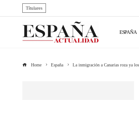
Títulares
ESPAÑA
Home
España
La inmigración a Canarias roza ya l