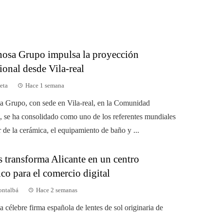
nosa Grupo impulsa la proyección
ional desde Vila-real
eta
Hace 1 semana
a Grupo, con sede en Vila-real, en la Comunidad
, se ha consolidado como uno de los referentes mundiales
r de la cerámica, el equipamiento de baño y ...
 transforma Alicante en un centro
ico para el comercio digital
ontalbá
Hace 2 semanas
 célebre firma española de lentes de sol originaria de