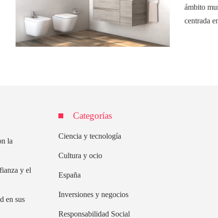
ámbito mun
centrada en
Categorías
Ciencia y tecnología
on la
Cultura y ocio
fianza y el
España
Inversiones y negocios
d en sus
Responsabilidad Social