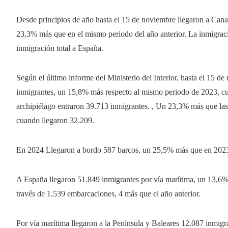
Desde principios de año hasta el 15 de noviembre llegaron a Cana
23,3% más que en el mismo periodo del año anterior. La inmigraci
inmigración total a España.
Según el último informe del Ministerio del Interior, hasta el 15 
inmigrantes, un 15,8% más respecto al mismo periodo de 2023, cu
archipiélago entraron 39.713 inmigrantes. , Un 23,3% más que las
cuando llegaron 32.209.
En 2024 Llegaron a bordo 587 barcos, un 25,5% más que en 2023
A España llegaron 51.849 inmigrantes por vía marítima, un 13,6%
través de 1.539 embarcaciones, 4 más que el año anterior.
Por vía marítima llegaron a la Península y Baleares 12.087 inmi