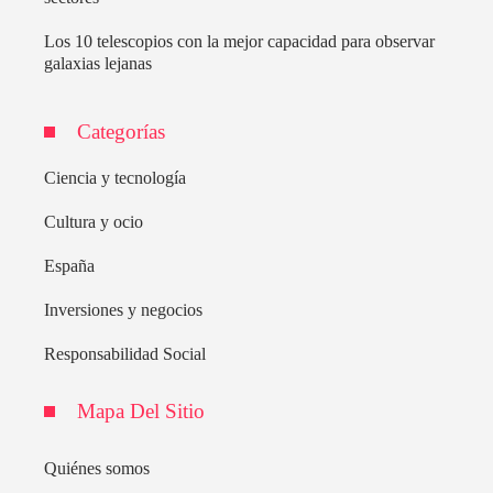
Los 10 telescopios con la mejor capacidad para observar
galaxias lejanas
Categorías
Ciencia y tecnología
Cultura y ocio
España
Inversiones y negocios
Responsabilidad Social
Mapa Del Sitio
Quiénes somos