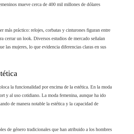
femeninos mueve cerca de 400 mil millones de dólares
r más práctico: relojes, corbatas y cinturones figuran entre
ra cerrar un look. Diversos estudios de mercado señalan
 las mujeres, lo que evidencia diferencias claras en sus
tética
oloca la funcionalidad por encima de la estética. En la moda
fort y al uso cotidiano. La moda femenina, aunque ha ido
ando de manera notable la estética y la capacidad de
oles de género tradicionales que han atribuido a los hombres