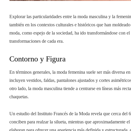
Explorar las particularidades entre la moda masculina y la femenin
también en los contextos culturales e históricos que han moldeado
moda, como espejo de la sociedad, ha ido transformándose con el pa
transformaciones de cada era.
Contorno y Figura
En términos generales, la moda femenina suele ser más diversa en 
incluyen vestidos, faldas, pantalones ajustados y cortes asimétri
otro lado, la moda masculina tiende a centrarse en líneas más rec
chaquetas.
Un estudio del Instituto Francés de la Moda revela que cerca del 
conciben para realzar la silueta, mientras que aproximadamente el
elaboran para ofrecer una apariencia más definida y estructurada,