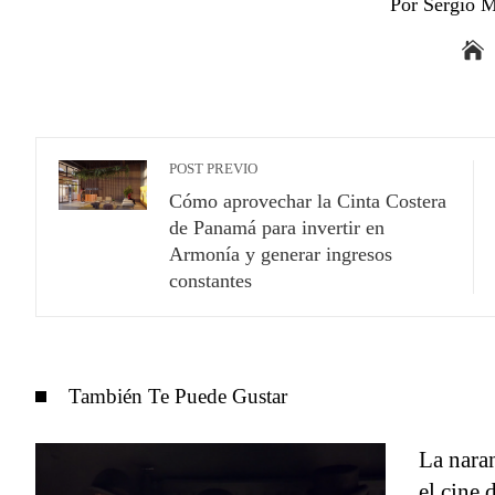
Por Sergio M
POST PREVIO
Cómo aprovechar la Cinta Costera
de Panamá para invertir en
Armonía y generar ingresos
constantes
También Te Puede Gustar
La naran
el cine 