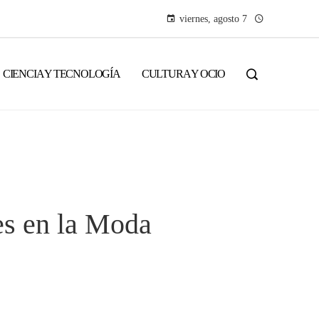
viernes, agosto 7
CIENCIA Y TECNOLOGÍA
CULTURA Y OCIO
es en la Moda