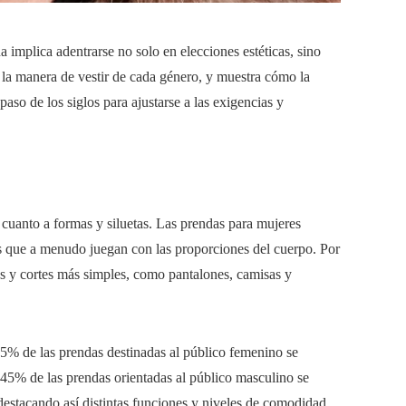
a implica adentrarse no solo en elecciones estéticas, sino
 la manera de vestir de cada género, y muestra cómo la
so de los siglos para ajustarse a las exigencias y
cuanto a formas y siluetas. Las prendas para mujeres
cos que a menudo juegan con las proporciones del cuerpo. Por
tas y cortes más simples, como pantalones, camisas y
65% de las prendas destinadas al público femenino se
 45% de las prendas orientadas al público masculino se
 destacando así distintas funciones y niveles de comodidad