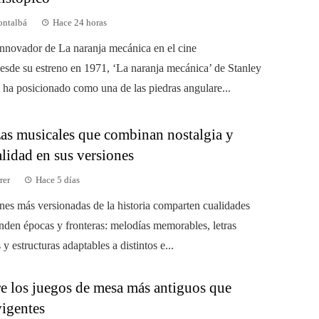
ontalbá
Hace 24 horas
innovador de La naranja mecánica en el cine
esde su estreno en 1971, ‘La naranja mecánica’ de Stanley
 ha posicionado como una de las piedras angulare...
zas musicales que combinan nostalgia y
lidad en sus versiones
rer
Hace 5 días
nes más versionadas de la historia comparten cualidades
enden épocas y fronteras: melodías memorables, letras
 y estructuras adaptables a distintos e...
e los juegos de mesa más antiguos que
vigentes