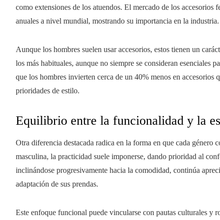
como extensiones de los atuendos. El mercado de los accesorios 
anuales a nivel mundial, mostrando su importancia en la industria.
Aunque los hombres suelen usar accesorios, estos tienen un carácte
los más habituales, aunque no siempre se consideran esenciales pa
que los hombres invierten cerca de un 40% menos en accesorios que
prioridades de estilo.
Equilibrio entre la funcionalidad y la es
Otra diferencia destacada radica en la forma en que cada género c
masculina, la practicidad suele imponerse, dando prioridad al con
inclinándose progresivamente hacia la comodidad, continúa apreci
adaptación de sus prendas.
Este enfoque funcional puede vincularse con pautas culturales y r