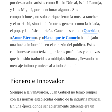
por destacados artistas como Rocío Dúrcal, Isabel Pantoja,
y Luis Miguel, por mencionar algunos. Sus
composiciones, no solo enriquecieron la música ranchera
y el mariachi, sino también otros géneros como la balada,
el pop, y la música norteña. Canciones como
«
Querida
«
,
«
Amor Eterno
«
, y
«
Hasta que te Conocí
«
han dejado
una huella imborrable en el corazón del público. Estas
canciones se caracterizan por letras profundas y emotivas
que han sido traducidas a múltiples idiomas, llevando su
mensaje íntimo y universal a todo el mundo.
Pionero e Innovador
Siempre a la vanguardia, Juan Gabriel no temió romper
con las normas establecidas dentro de la industria musical.
En una época donde ser abiertamente diferente era un