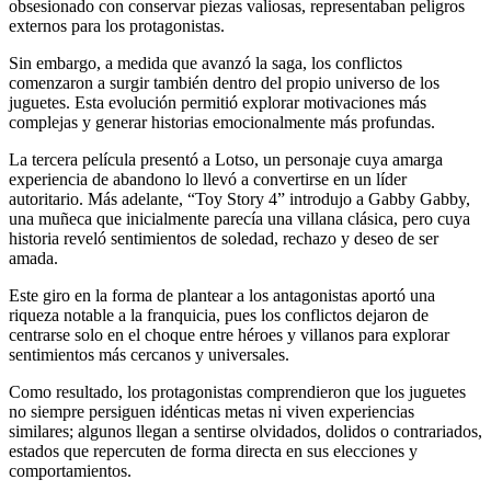
obsesionado con conservar piezas valiosas, representaban peligros
externos para los protagonistas.
Sin embargo, a medida que avanzó la saga, los conflictos
comenzaron a surgir también dentro del propio universo de los
juguetes. Esta evolución permitió explorar motivaciones más
complejas y generar historias emocionalmente más profundas.
La tercera película presentó a Lotso, un personaje cuya amarga
experiencia de abandono lo llevó a convertirse en un líder
autoritario. Más adelante, “Toy Story 4” introdujo a Gabby Gabby,
una muñeca que inicialmente parecía una villana clásica, pero cuya
historia reveló sentimientos de soledad, rechazo y deseo de ser
amada.
Este giro en la forma de plantear a los antagonistas aportó una
riqueza notable a la franquicia, pues los conflictos dejaron de
centrarse solo en el choque entre héroes y villanos para explorar
sentimientos más cercanos y universales.
Como resultado, los protagonistas comprendieron que los juguetes
no siempre persiguen idénticas metas ni viven experiencias
similares; algunos llegan a sentirse olvidados, dolidos o contrariados,
estados que repercuten de forma directa en sus elecciones y
comportamientos.