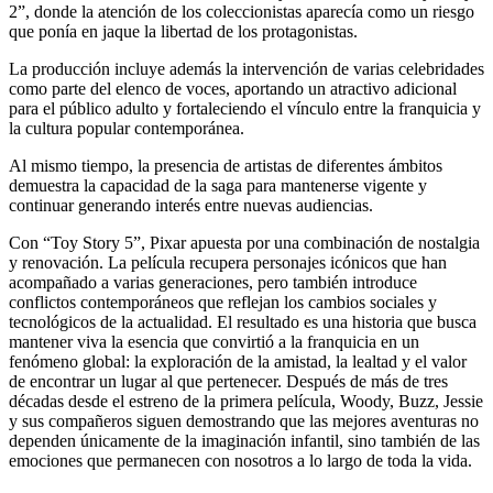
2”, donde la atención de los coleccionistas aparecía como un riesgo
que ponía en jaque la libertad de los protagonistas.
La producción incluye además la intervención de varias celebridades
como parte del elenco de voces, aportando un atractivo adicional
para el público adulto y fortaleciendo el vínculo entre la franquicia y
la cultura popular contemporánea.
Al mismo tiempo, la presencia de artistas de diferentes ámbitos
demuestra la capacidad de la saga para mantenerse vigente y
continuar generando interés entre nuevas audiencias.
Con “Toy Story 5”, Pixar apuesta por una combinación de nostalgia
y renovación. La película recupera personajes icónicos que han
acompañado a varias generaciones, pero también introduce
conflictos contemporáneos que reflejan los cambios sociales y
tecnológicos de la actualidad. El resultado es una historia que busca
mantener viva la esencia que convirtió a la franquicia en un
fenómeno global: la exploración de la amistad, la lealtad y el valor
de encontrar un lugar al que pertenecer. Después de más de tres
décadas desde el estreno de la primera película, Woody, Buzz, Jessie
y sus compañeros siguen demostrando que las mejores aventuras no
dependen únicamente de la imaginación infantil, sino también de las
emociones que permanecen con nosotros a lo largo de toda la vida.