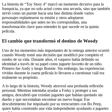
La historia de “Toy Story 4” marcó un momento decisivo para la
franquicia, ya que no solo actuó como una secuela, sino que también
sirvió como un puente hacia una fase distinta donde varios
personajes replantearon su misión y otros adoptaron
responsabilidades que antes no les correspondían, una
transformación clave para entender lo que sucede en la quinta
película.
El cambio que transformó el destino de Woody
Uno de los momentos más importantes de la entrega anterior ocurrió
cuando Woody tomó una decisión que modificó por completo el
rumbo de su vida. Durante años, el vaquero había definido su
identidad a través de su papel como juguete favorito de un niño.
Primero fue Andy y luego Bonnie. Sin embargo, las experiencias
vividas durante la cuarta película lo llevaron a cuestionar cuál era
realmente su propósito.
A lo largo de la historia, Woody atravesó una profunda reflexión
personal. Mientras intentaba ayudar a Forky y proteger a sus
amigos, descubrió que existían juguetes que habían quedado sin
dueño y que necesitaban encontrar un nuevo hogar. Ese
descubrimiento fue impulsado por su reencuentro con Bo Peep,
quien había construido una vida independiente ayudando a juguetes