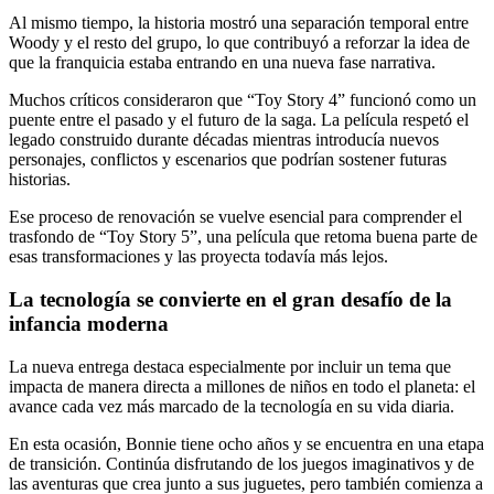
Al mismo tiempo, la historia mostró una separación temporal entre
Woody y el resto del grupo, lo que contribuyó a reforzar la idea de
que la franquicia estaba entrando en una nueva fase narrativa.
Muchos críticos consideraron que “Toy Story 4” funcionó como un
puente entre el pasado y el futuro de la saga. La película respetó el
legado construido durante décadas mientras introducía nuevos
personajes, conflictos y escenarios que podrían sostener futuras
historias.
Ese proceso de renovación se vuelve esencial para comprender el
trasfondo de “Toy Story 5”, una película que retoma buena parte de
esas transformaciones y las proyecta todavía más lejos.
La tecnología se convierte en el gran desafío de la
infancia moderna
La nueva entrega destaca especialmente por incluir un tema que
impacta de manera directa a millones de niños en todo el planeta: el
avance cada vez más marcado de la tecnología en su vida diaria.
En esta ocasión, Bonnie tiene ocho años y se encuentra en una etapa
de transición. Continúa disfrutando de los juegos imaginativos y de
las aventuras que crea junto a sus juguetes, pero también comienza a