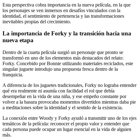
Esta perspectiva cobra importancia en la nueva película, en la que
los personajes se ven inmersos en desafíos vinculados con la
identidad, el sentimiento de pertenencia y las transformaciones
inevitables propias del crecimiento.
La importancia de Forky y la transición hacia una
nueva etapa
Dentro de la cuarta película surgió un personaje que pronto se
transformó en uno de los elementos más destacados del relato:
Forky. Concebido por Bonnie utilizando materiales reciclados, este
singular juguete introdujo una propuesta fresca dentro de la
franquicia.
A diferencia de los juguetes tradicionales, Forky no lograba entender
qué era realmente ni asumía con facilidad el rol que debía
desempeñar en la vida de una niña, y ese empeño constante por
volver a la basura provocaba momentos divertidos mientras daba pie
a meditaciones sobre la identidad y el sentido de la existencia.
La conexión entre Woody y Forky ayudó a transmitir uno de los ejes
temáticos de la película: reconocer el propio valor y entender que
cada persona puede ocupar un lugar esencial en la vida de alguien
más.