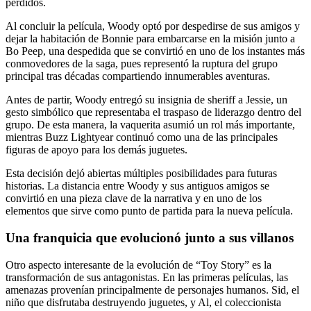
perdidos.
Al concluir la película, Woody optó por despedirse de sus amigos y
dejar la habitación de Bonnie para embarcarse en la misión junto a
Bo Peep, una despedida que se convirtió en uno de los instantes más
conmovedores de la saga, pues representó la ruptura del grupo
principal tras décadas compartiendo innumerables aventuras.
Antes de partir, Woody entregó su insignia de sheriff a Jessie, un
gesto simbólico que representaba el traspaso de liderazgo dentro del
grupo. De esta manera, la vaquerita asumió un rol más importante,
mientras Buzz Lightyear continuó como una de las principales
figuras de apoyo para los demás juguetes.
Esta decisión dejó abiertas múltiples posibilidades para futuras
historias. La distancia entre Woody y sus antiguos amigos se
convirtió en una pieza clave de la narrativa y en uno de los
elementos que sirve como punto de partida para la nueva película.
Una franquicia que evolucionó junto a sus villanos
Otro aspecto interesante de la evolución de “Toy Story” es la
transformación de sus antagonistas. En las primeras películas, las
amenazas provenían principalmente de personajes humanos. Sid, el
niño que disfrutaba destruyendo juguetes, y Al, el coleccionista