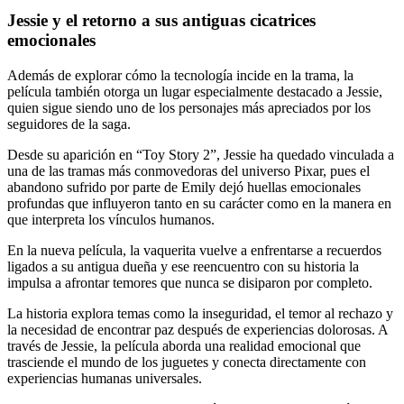
Jessie y el retorno a sus antiguas cicatrices
emocionales
Además de explorar cómo la tecnología incide en la trama, la
película también otorga un lugar especialmente destacado a Jessie,
quien sigue siendo uno de los personajes más apreciados por los
seguidores de la saga.
Desde su aparición en “Toy Story 2”, Jessie ha quedado vinculada a
una de las tramas más conmovedoras del universo Pixar, pues el
abandono sufrido por parte de Emily dejó huellas emocionales
profundas que influyeron tanto en su carácter como en la manera en
que interpreta los vínculos humanos.
En la nueva película, la vaquerita vuelve a enfrentarse a recuerdos
ligados a su antigua dueña y ese reencuentro con su historia la
impulsa a afrontar temores que nunca se disiparon por completo.
La historia explora temas como la inseguridad, el temor al rechazo y
la necesidad de encontrar paz después de experiencias dolorosas. A
través de Jessie, la película aborda una realidad emocional que
trasciende el mundo de los juguetes y conecta directamente con
experiencias humanas universales.