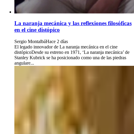
La naranja mecánica y las reflexiones filosóficas
en el cine distópico
Sergio Montalbá
Hace 2 días
El legado innovador de La naranja mecánica en el cine
distópicoDesde su estreno en 1971, ‘La naranja mecánica’ de
Stanley Kubrick se ha posicionado como una de las piedras
angulare...