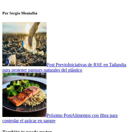
Por Sergio Montalbá
Post Previo
Iniciativas de RSE en Tailandia
para proteger parques naturales del plástico
Próximo Post
Alimentos con fibra para
controlar el azúcar en sangre