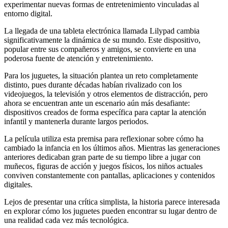
experimentar nuevas formas de entretenimiento vinculadas al
entorno digital.
La llegada de una tableta electrónica llamada Lilypad cambia
significativamente la dinámica de su mundo. Este dispositivo,
popular entre sus compañeros y amigos, se convierte en una
poderosa fuente de atención y entretenimiento.
Para los juguetes, la situación plantea un reto completamente
distinto, pues durante décadas habían rivalizado con los
videojuegos, la televisión y otros elementos de distracción, pero
ahora se encuentran ante un escenario aún más desafiante:
dispositivos creados de forma específica para captar la atención
infantil y mantenerla durante largos periodos.
La película utiliza esta premisa para reflexionar sobre cómo ha
cambiado la infancia en los últimos años. Mientras las generaciones
anteriores dedicaban gran parte de su tiempo libre a jugar con
muñecos, figuras de acción y juegos físicos, los niños actuales
conviven constantemente con pantallas, aplicaciones y contenidos
digitales.
Lejos de presentar una crítica simplista, la historia parece interesada
en explorar cómo los juguetes pueden encontrar su lugar dentro de
una realidad cada vez más tecnológica.