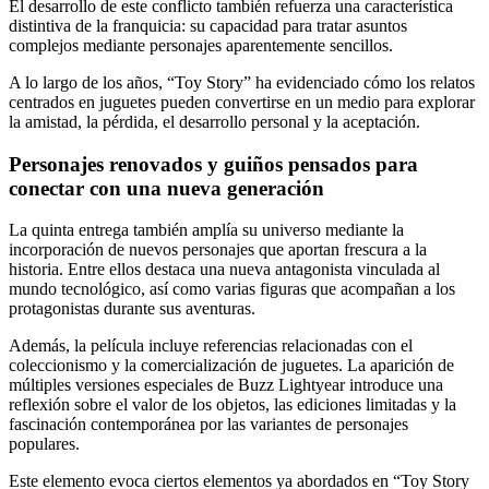
El desarrollo de este conflicto también refuerza una característica
distintiva de la franquicia: su capacidad para tratar asuntos
complejos mediante personajes aparentemente sencillos.
A lo largo de los años, “Toy Story” ha evidenciado cómo los relatos
centrados en juguetes pueden convertirse en un medio para explorar
la amistad, la pérdida, el desarrollo personal y la aceptación.
Personajes renovados y guiños pensados para
conectar con una nueva generación
La quinta entrega también amplía su universo mediante la
incorporación de nuevos personajes que aportan frescura a la
historia. Entre ellos destaca una nueva antagonista vinculada al
mundo tecnológico, así como varias figuras que acompañan a los
protagonistas durante sus aventuras.
Además, la película incluye referencias relacionadas con el
coleccionismo y la comercialización de juguetes. La aparición de
múltiples versiones especiales de Buzz Lightyear introduce una
reflexión sobre el valor de los objetos, las ediciones limitadas y la
fascinación contemporánea por las variantes de personajes
populares.
Este elemento evoca ciertos elementos ya abordados en “Toy Story