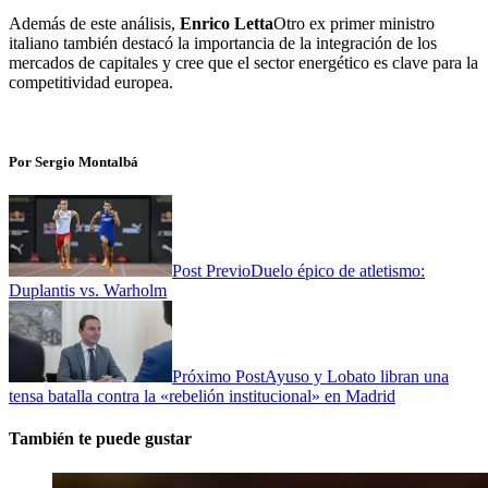
Además de este análisis,
Enrico Letta
Otro ex primer ministro
italiano también destacó la importancia de la integración de los
mercados de capitales y cree que el sector energético es clave para la
competitividad europea.
Por Sergio Montalbá
Post Previo
Duelo épico de atletismo:
Duplantis vs. Warholm
Próximo Post
Ayuso y Lobato libran una
tensa batalla contra la «rebelión institucional» en Madrid
También te puede gustar