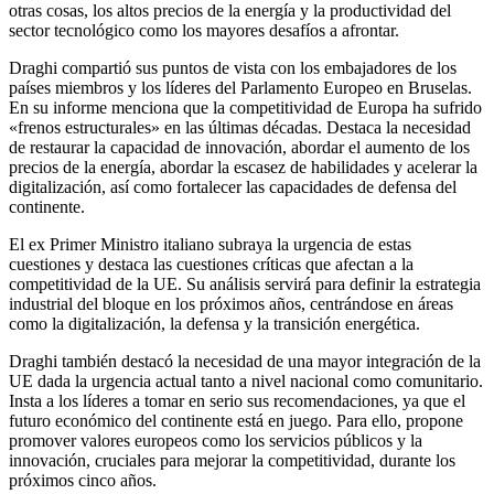
otras cosas, los altos precios de la energía y la productividad del
sector tecnológico como los mayores desafíos a afrontar.
Draghi compartió sus puntos de vista con los embajadores de los
países miembros y los líderes del Parlamento Europeo en Bruselas.
En su informe menciona que la competitividad de Europa ha sufrido
«frenos estructurales» en las últimas décadas. Destaca la necesidad
de restaurar la capacidad de innovación, abordar el aumento de los
precios de la energía, abordar la escasez de habilidades y acelerar la
digitalización, así como fortalecer las capacidades de defensa del
continente.
El ex Primer Ministro italiano subraya la urgencia de estas
cuestiones y destaca las cuestiones críticas que afectan a la
competitividad de la UE. Su análisis servirá para definir la estrategia
industrial del bloque en los próximos años, centrándose en áreas
como la digitalización, la defensa y la transición energética.
Draghi también destacó la necesidad de una mayor integración de la
UE dada la urgencia actual tanto a nivel nacional como comunitario.
Insta a los líderes a tomar en serio sus recomendaciones, ya que el
futuro económico del continente está en juego. Para ello, propone
promover valores europeos como los servicios públicos y la
innovación, cruciales para mejorar la competitividad, durante los
próximos cinco años.