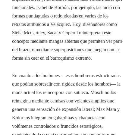
funcionales. Isabel de Borbón, por ejemplo, las lució con
formas puntiagudas o redondeadas en varios de los
retratos atribuidos a Velázquez. Hoy, diseñadores como
Stella McCartney, Sacai y Coperni reinterpretan este
concepto mediante mangas abiertas que permiten ver parte
del brazo, o mediante superposiciones que juegan con la
forma sin caer en el barroquismo extremo.
En cuanto a los brahones —esas hombreras estructuradas
que podían sobresalir con rigidez desde los hombros— la
moda actual los reincorpora con sutileza. Moschino los
reimagina mediante camisas con volantes amplios que
generan una sensación de expansión lateral; Max Mara y
Kolor los integran en gabardinas y chaquetas con
volúmenes controlados o fruncidos estratégicos,
manteniendo la esencia de amplitud sin convertirlos en