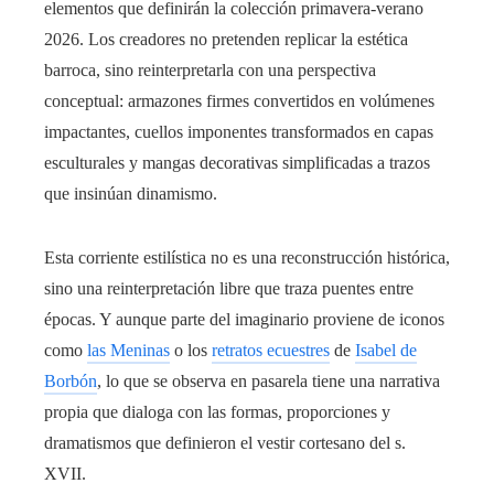
elementos que definirán la colección primavera-verano
2026. Los creadores no pretenden replicar la estética
barroca, sino reinterpretarla con una perspectiva
conceptual: armazones firmes convertidos en volúmenes
impactantes, cuellos imponentes transformados en capas
esculturales y mangas decorativas simplificadas a trazos
que insinúan dinamismo.
Esta corriente estilística no es una reconstrucción histórica,
sino una reinterpretación libre que traza puentes entre
épocas. Y aunque parte del imaginario proviene de iconos
como
las Meninas
o los
retratos ecuestres
de
Isabel de
Borbón
, lo que se observa en pasarela tiene una narrativa
propia que dialoga con las formas, proporciones y
dramatismos que definieron el vestir cortesano del s.
XVII.