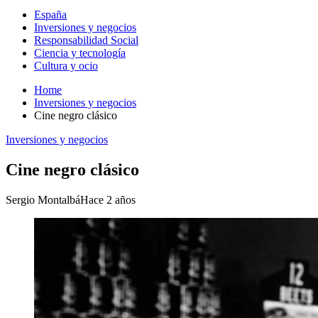
España
Inversiones y negocios
Responsabilidad Social
Ciencia y tecnología
Cultura y ocio
Home
Inversiones y negocios
Cine negro clásico
Inversiones y negocios
Cine negro clásico
Sergio Montalbá
Hace 2 años