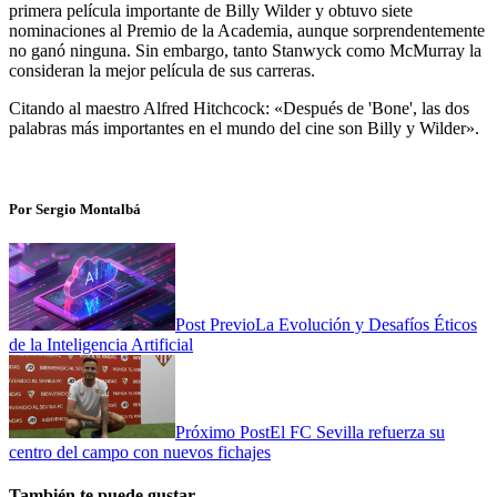
primera película importante de Billy Wilder y obtuvo siete
nominaciones al Premio de la Academia, aunque sorprendentemente
no ganó ninguna. Sin embargo, tanto Stanwyck como McMurray la
consideran la mejor película de sus carreras.
Citando al maestro Alfred Hitchcock: «Después de 'Bone', las dos
palabras más importantes en el mundo del cine son Billy y Wilder».
Por Sergio Montalbá
Post Previo
La Evolución y Desafíos Éticos
de la Inteligencia Artificial
Próximo Post
El FC Sevilla refuerza su
centro del campo con nuevos fichajes
También te puede gustar