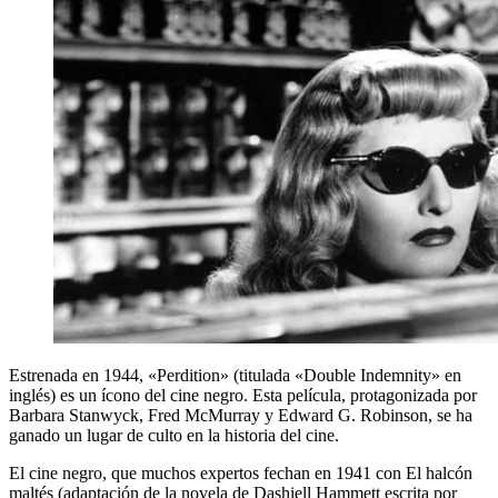
Estrenada en 1944, «Perdition» (titulada «Double Indemnity» en
inglés) es un ícono del cine negro. Esta película, protagonizada por
Barbara Stanwyck, Fred McMurray y Edward G. Robinson, se ha
ganado un lugar de culto en la historia del cine.
El cine negro, que muchos expertos fechan en 1941 con El halcón
maltés (adaptación de la novela de Dashiell Hammett escrita por