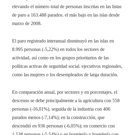
elevando el número total de personas inscritas en las listas
de paro a 163.488 parados. el más bajo en las islas desde
marzo de 2008.
El paro registrado interanual disminuyó en las islas en
8.995 personas (-5,22%) en todos los sectores de
actividad, así como en los grupos prioritarios de las
políticas activas de seguridad social. ejecutivos regionales,
como las mujeres o los desempleados de larga duración.
En comparación anual, por sectores y en porcentajes, el
descenso se debe principalmente a la agricultura con 558
personas (-16,01%), seguida de la industria con 406
parados menos (-7,14%); en la construcción, que
descendió en 936 personas (-6,05%); en comercio con
1.538 personas (-5,54%) y en hostelería y hostelería con